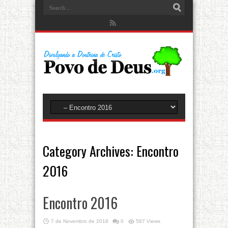
Category Archives:
Encontro
2016
Encontro 2016
7 de Novembro de 2018
0
587 Views