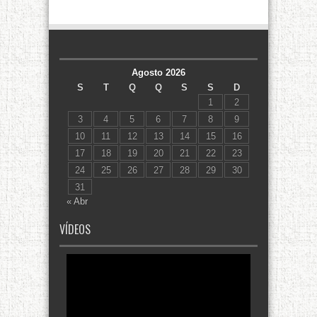
Agosto 2026
S
T
Q
Q
S
S
D
1
2
3
4
5
6
7
8
9
10
11
12
13
14
15
16
17
18
19
20
21
22
23
24
25
26
27
28
29
30
31
« Abr
VÍDEOS