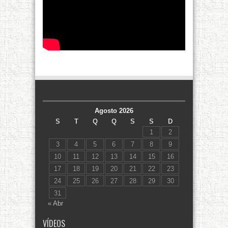
Agosto 2026
S
T
Q
Q
S
S
D
1
2
3
4
5
6
7
8
9
10
11
12
13
14
15
16
17
18
19
20
21
22
23
24
25
26
27
28
29
30
31
« Abr
VÍDEOS