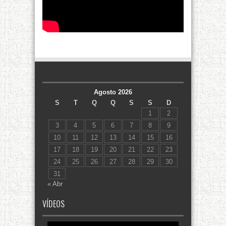
Agosto 2026
S
T
Q
Q
S
S
D
1
2
3
4
5
6
7
8
9
10
11
12
13
14
15
16
17
18
19
20
21
22
23
24
25
26
27
28
29
30
31
« Abr
VÍDEOS