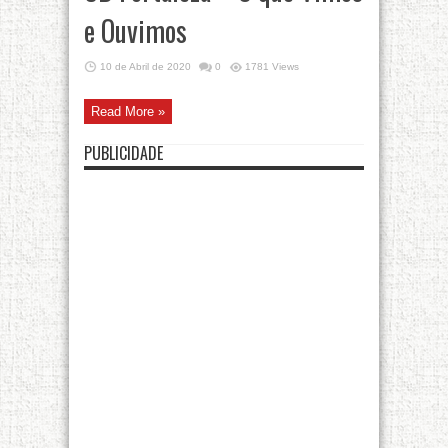
e Ouvimos
10 de Abril de 2020
0
1781 Views
Read More »
PUBLICIDADE