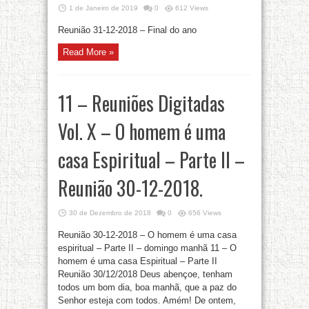
1 de Janeiro de 2019
0
612 Views
Reunião 31-12-2018 – Final do ano
Read More »
11 – Reuniões Digitadas
Vol. X – O homem é uma
casa Espiritual – Parte II –
Reunião 30-12-2018.
30 de Dezembro de 2018
0
656 Views
Reunião 30-12-2018 – O homem é uma casa
espiritual – Parte II – domingo manhã 11 – O
homem é uma casa Espiritual – Parte II
Reunião 30/12/2018 Deus abençoe, tenham
todos um bom dia, boa manhã, que a paz do
Senhor esteja com todos. Amém! De ontem,