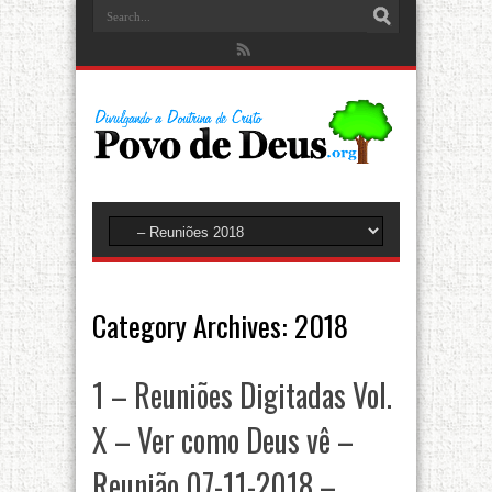
Category Archives:
2018
1 – Reuniões Digitadas Vol.
X – Ver como Deus vê –
Reunião 07-11-2018 –