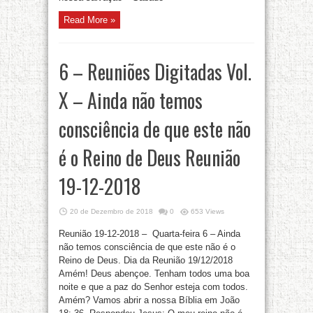
Read More »
6 – Reuniões Digitadas Vol.
X – Ainda não temos
consciência de que este não
é o Reino de Deus Reunião
19-12-2018
20 de Dezembro de 2018
0
653 Views
Reunião 19-12-2018 – Quarta-feira 6 – Ainda
não temos consciência de que este não é o
Reino de Deus. Dia da Reunião 19/12/2018
Amém! Deus abençoe. Tenham todos uma boa
noite e que a paz do Senhor esteja com todos.
Amém? Vamos abrir a nossa Bíblia em João