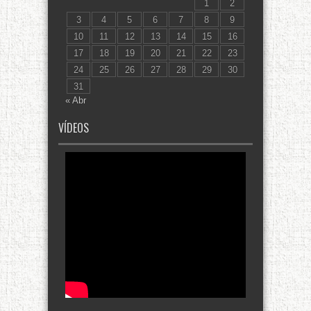
1
2
3
4
5
6
7
8
9
10
11
12
13
14
15
16
17
18
19
20
21
22
23
24
25
26
27
28
29
30
31
« Abr
VÍDEOS