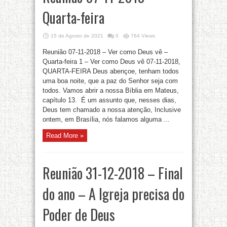
Quarta-feira
15 de Agosto de 2021
0
764 Views
Reunião 07-11-2018 – Ver como Deus vê –
Quarta-feira 1 – Ver como Deus vê 07-11-2018,
QUARTA-FEIRA Deus abençoe, tenham todos
uma boa noite, que a paz do Senhor seja com
todos. Vamos abrir a nossa Bíblia em Mateus,
capítulo 13. É um assunto que, nesses dias,
Deus tem chamado a nossa atenção, Inclusive
ontem, em Brasília, nós falamos alguma ...
Read More »
Reunião 31-12-2018 – Final
do ano – A Igreja precisa do
Poder de Deus