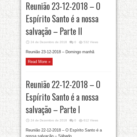
Reunião 23-12-2018 – O
Espírito Santo é a nossa
salvação – Parte II
24 de Dezembro de 2018
0
532 Views
Reunião 23-12-2018 – Domingo manhã
Read More »
Reunião 22-12-2018 – O
Espírito Santo é a nossa
salvação – Parte I
24 de Dezembro de 2018
0
612 Views
Reunião 22-12-2018 – O Espírito Santo é a
nossa salvação – Sábado