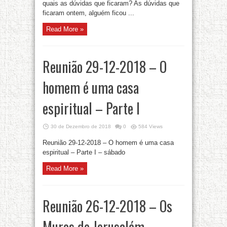
quais as dúvidas que ficaram? As dúvidas que
ficaram ontem, alguém ficou ...
Read More »
Reunião 29-12-2018 – O
homem é uma casa
espiritual – Parte I
30 de Dezembro de 2018
0
584 Views
Reunião 29-12-2018 – O homem é uma casa
espiritual – Parte I – sábado
Read More »
Reunião 26-12-2018 – Os
Muros de Jerusalém