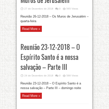
27 de Dezembro de 2018
0
565 Views
Reunião 26-12-2018 – Os Muros de Jerusalém –
quarta-feira
Read More »
Reunião 23-12-2018 – O
Espírito Santo é a nossa
salvação – Parte III
24 de Dezembro de 2018
0
588 Views
Reunião 23-12-2018 – O Espírito Santo é a
nossa salvação – Parte III – domingo noite
Read More »