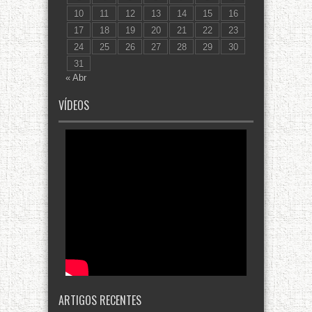
10
11
12
13
14
15
16
17
18
19
20
21
22
23
24
25
26
27
28
29
30
31
« Abr
VÍDEOS
ARTIGOS RECENTES