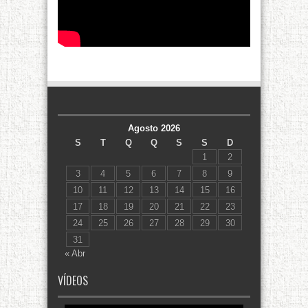
Agosto 2026
S
T
Q
Q
S
S
D
1
2
3
4
5
6
7
8
9
10
11
12
13
14
15
16
17
18
19
20
21
22
23
24
25
26
27
28
29
30
31
« Abr
VÍDEOS