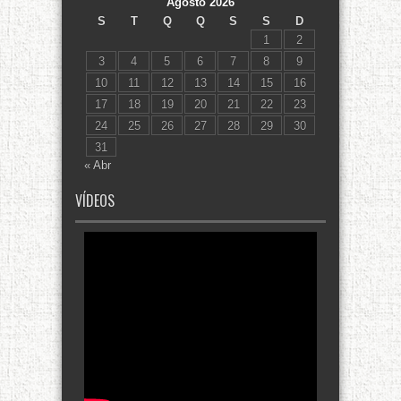
Agosto 2026
S
T
Q
Q
S
S
D
1
2
3
4
5
6
7
8
9
10
11
12
13
14
15
16
17
18
19
20
21
22
23
24
25
26
27
28
29
30
31
« Abr
VÍDEOS