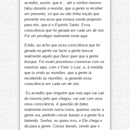
acredito, assim, que é… até o senhor mesmo
falou durante a reunião, que a gente ia receber
um presente, só que eu não tinha noção que
presente era esse que estava sendo proposto
para nós, que é o Espírito Santo. Essa
consciência que foi gerada em cada um de nós.
Foi um privilégio realmente estar aqui.
Então, eu acho que essa consciência que foi
gerada na gente vai fazer a gente buscar
realmente aquilo que Deus quer que a gente
busque. Foi muito proveitoso conversar com os
meninos aqui, com o Fred, o Luiz, e, à medida
que ia vindo as reuniões, que a gente ia
recebendo as reuniões, ia gerando essa
consciência em cada um de nós.
Eu acredito que ninguém que veio aqui vai sair
do mesmo jeito que chegou, vai sair com uma
nova consciência. A questão de bater,
realmente insistir numa coisa, quantas vezes a
gente ora, pedindo coisas banais e a gente fica
batendo, Senhor, eu quero isso, e Ele chega e
dá para a gente. Coisas banais, sendo que o