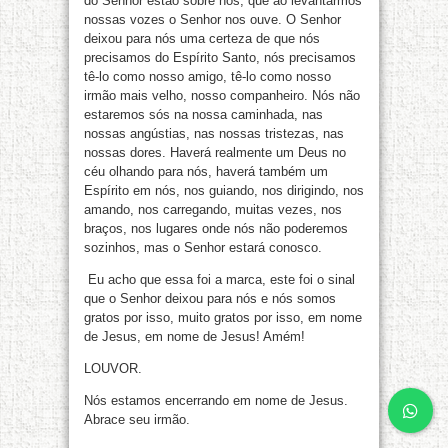
do Senhor estão sobre nós, que ao levantarmos
nossas vozes o Senhor nos ouve. O Senhor
deixou para nós uma certeza de que nós
precisamos do Espírito Santo, nós precisamos
tê-lo como nosso amigo, tê-lo como nosso
irmão mais velho, nosso companheiro. Nós não
estaremos sós na nossa caminhada, nas
nossas angústias, nas nossas tristezas, nas
nossas dores. Haverá realmente um Deus no
céu olhando para nós, haverá também um
Espírito em nós, nos guiando, nos dirigindo, nos
amando, nos carregando, muitas vezes, nos
braços, nos lugares onde nós não poderemos
sozinhos, mas o Senhor estará conosco.
Eu acho que essa foi a marca, este foi o sinal
que o Senhor deixou para nós e nós somos
gratos por isso, muito gratos por isso, em nome
de Jesus, em nome de Jesus! Amém!
LOUVOR.
Nós estamos encerrando em nome de Jesus.
Abrace seu irmão.