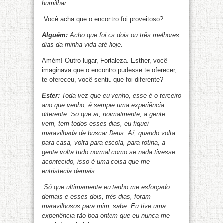
humilhar.
Você acha que o encontro foi proveitoso?
Alguém:
A
cho que foi os dois ou três melhores
dias da minha vida até hoje.
Amém! Outro lugar, Fortaleza. Esther, você
imaginava que o encontro pudesse te oferecer,
te ofereceu, você sentiu que foi diferente?
Ester:
Toda vez que eu venho, esse é o terceiro
ano que venho, é sempre uma experiência
diferente. Só que aí, normalmente, a gente
vem, tem todos esses dias, eu fiquei
maravilhada de buscar Deus. Aí, quando volta
para casa, volta para escola, para rotina, a
gente volta tudo normal como se nada tivesse
acontecido, isso é uma coisa que me
entristecia demais.
Só que ultimamente eu tenho me esforçado
demais e esses dois, três dias, foram
maravilhosos para mim, sabe. Eu tive uma
experiência tão boa ontem que eu nunca me