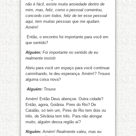
não é fácil, existe muita ansiedade dentro de
mim, mas, feliz, como o pessoal comentou,
concordo com todos, feliz de ter esse pessoal
aqui, tem muitas pessoas que me ajudam.
Amém!
Então, o encontro foi importante para você em
que sentido?
Alguém:
Foi importante no sentido de eu
realmente insistir.
Abriu para você um espaço para você continuar
caminhando, te deu esperança. Amém!? Trouxe
alguma coisa nova?
Alguém:
Trouxe.
Amém! Então Deus abençoe. Outra cidade?
Então, agora, Goiânia. Pires do Rio? De
Catalão, só tem um, Pires do Rio tem dois ou
três, de Silvânia tem três. Para não alongar
muito, alguém dessa região aí?
Alguém:
Amém! Realmente valeu, mas eu