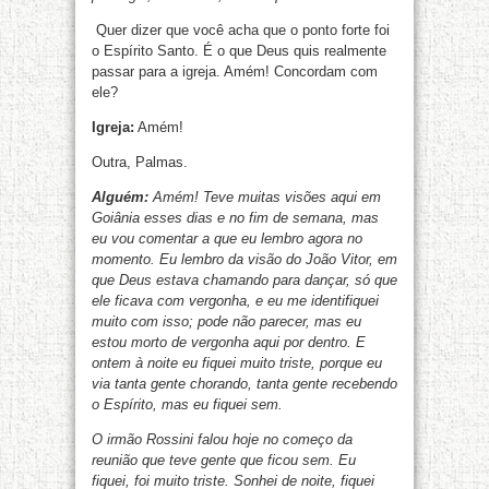
Quer dizer que você acha que o ponto forte foi
o Espírito Santo. É o que Deus quis realmente
passar para a igreja. Amém! Concordam com
ele?
Igreja:
Amém!
Outra, Palmas.
Alguém:
Amém! Teve muitas visões aqui em
Goiânia esses dias e no fim de semana, mas
eu vou comentar a que eu lembro agora no
momento. Eu lembro da visão do João Vitor, em
que Deus estava chamando para dançar, só que
ele ficava com vergonha, e eu me identifiquei
muito com isso; pode não parecer, mas eu
estou morto de vergonha aqui por dentro. E
ontem à noite eu fiquei muito triste, porque eu
via tanta gente chorando, tanta gente recebendo
o Espírito, mas eu fiquei sem.
O irmão Rossini falou hoje no começo da
reunião que teve gente que ficou sem. Eu
fiquei, foi muito triste. Sonhei de noite, fiquei