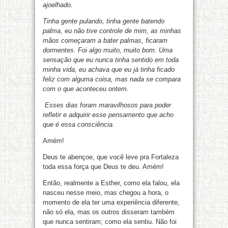
ajoelhado.
Tinha gente pulando, tinha gente batendo
palma, eu não tive controle de mim, as minhas
mãos começaram a bater palmas, ficaram
dormentes. Foi algo muito, muito bom. Uma
sensação que eu nunca tinha sentido em toda
minha vida, eu achava que eu já tinha ficado
feliz com alguma coisa, mas nada se compara
com o que aconteceu ontem.
Esses dias foram maravilhosos para poder
refletir e adquirir esse pensamento que acho
que é essa consciência.
Amém!
Deus te abençoe, que você leve pra Fortaleza
toda essa força que Deus te deu. Amém!
Então, realmente a Esther, como ela falou, ela
nasceu nesse meio, mas chegou a hora, o
momento de ela ter uma experiência diferente,
não só ela, mas os outros disseram também
que nunca sentiram; como ela sentiu. Não foi