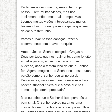
Poderíamos ouvir muitos, mas o tempo já
passou. Tem muitas visões, mas nós
infelizmente não temos mais tempo. Mas
tivemos muitas visões interessantes, muitos
testemunhos. Eu sei que muita gente gostaria
de dar o testemunho.
Vamos curvar nossas cabeças, fazer o
encerramento bem suave, tranquilo.
Amém, Jesus, Senhor, obrigado! Graças a
Deus por tudo; que nós realmente, como foi dito
aí pelos jovens, eu sei que cada um, se
pudesse, daria o testemunho do que o Senhor
fez. Agora, imagina se o Senhor nos desse uma
porção como o Senhor deu ali no dia de
Pentecostes, será que o vaso que somos hoje
poderia suportar? Será que a casa que nós
somos hoje estaria preparada?
Mas eu acho que o Senhor deixou para nós um
bom sinal. O Senhor deixou para nós uma
marca de que o Senhor existe, de que os olhos