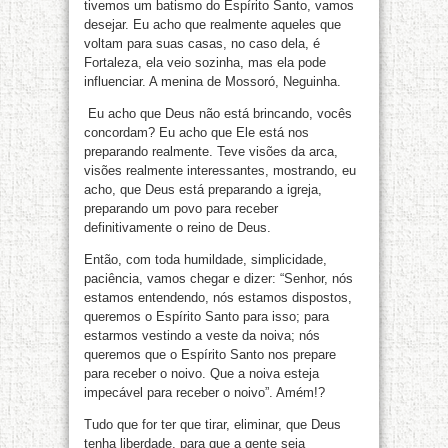
tivemos um batismo do Espírito Santo, vamos
desejar. Eu acho que realmente aqueles que
voltam para suas casas, no caso dela, é
Fortaleza, ela veio sozinha, mas ela pode
influenciar. A menina de Mossoró, Neguinha.
Eu acho que Deus não está brincando, vocês
concordam? Eu acho que Ele está nos
preparando realmente. Teve visões da arca,
visões realmente interessantes, mostrando, eu
acho, que Deus está preparando a igreja,
preparando um povo para receber
definitivamente o reino de Deus.
Então, com toda humildade, simplicidade,
paciência, vamos chegar e dizer: “Senhor, nós
estamos entendendo, nós estamos dispostos,
queremos o Espírito Santo para isso; para
estarmos vestindo a veste da noiva; nós
queremos que o Espírito Santo nos prepare
para receber o noivo. Que a noiva esteja
impecável para receber o noivo”. Amém!?
Tudo que for ter que tirar, eliminar, que Deus
tenha liberdade, para que a gente seja