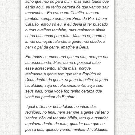
acho que não só para mim, mas para todos que
estão aqui, eu tenho certeza de que vamos sair
renovados. Eu estou em Catalão, mas eu
também sempre estou em Pires do Rio. Lá em
Catalão, estou só eu, e eu devia já ter buscado
outras ovelhas também, mas realmente ainda
estou buscando para mim. Mas eu vi, como o
irmão começou falando, a gente não obedece
nem o pai da gente, imagine a Deus.
Em todos os encontros que eu vim, sempre vai
acrescentando. Mas, como o pessoal falou,
esse acrescentou ainda mais, porque,
realmente a gente tem que ter o Espírito de
Deus dentro da gente, seja no trabalho, seja na
faculdade, seja no relacionamento, seja com
seus pais, onde você for, tenho certeza que
você vai precisar do Espírito.
Igual o Senhor tinha falado no início das
reuniões, no final, nem sempre a gente vai ter o
senhor, não vai ter uma bíblia, tem que guardar
a palavra dentro de mim, guardar para que eu
possa usar quando vierem minhas dificuldades.