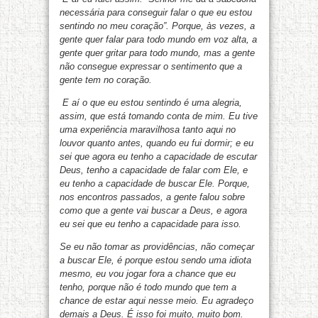
necessária para conseguir falar o que eu estou
sentindo no meu coração”. Porque, às vezes, a
gente quer falar para todo mundo em voz alta, a
gente quer gritar para todo mundo, mas a gente
não consegue expressar o sentimento que a
gente tem no coração.
E aí o que eu estou sentindo é uma alegria,
assim, que está tomando conta de mim. Eu tive
uma experiência maravilhosa tanto aqui no
louvor quanto antes, quando eu fui dormir; e eu
sei que agora eu tenho a capacidade de escutar
Deus, tenho a capacidade de falar com Ele, e
eu tenho a capacidade de buscar Ele. Porque,
nos encontros passados, a gente falou sobre
como que a gente vai buscar a Deus, e agora
eu sei que eu tenho a capacidade para isso.
Se eu não tomar as providências, não começar
a buscar Ele, é porque estou sendo uma idiota
mesmo, eu vou jogar fora a chance que eu
tenho, porque não é todo mundo que tem a
chance de estar aqui nesse meio. Eu agradeço
demais a Deus. É isso foi muito, muito bom.