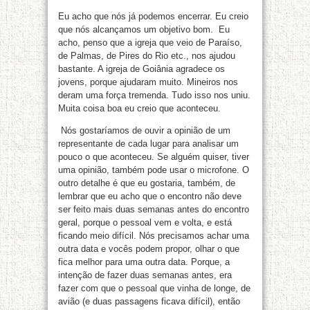
Eu acho que nós já podemos encerrar. Eu creio
que nós alcançamos um objetivo bom. Eu
acho, penso que a igreja que veio de Paraíso,
de Palmas, de Pires do Rio etc., nos ajudou
bastante. A igreja de Goiânia agradece os
jovens, porque ajudaram muito. Mineiros nos
deram uma força tremenda. Tudo isso nos uniu.
Muita coisa boa eu creio que aconteceu.
Nós gostaríamos de ouvir a opinião de um
representante de cada lugar para analisar um
pouco o que aconteceu. Se alguém quiser, tiver
uma opinião, também pode usar o microfone. O
outro detalhe é que eu gostaria, também, de
lembrar que eu acho que o encontro não deve
ser feito mais duas semanas antes do encontro
geral, porque o pessoal vem e volta, e está
ficando meio difícil. Nós precisamos achar uma
outra data e vocês podem propor, olhar o que
fica melhor para uma outra data. Porque, a
intenção de fazer duas semanas antes, era
fazer com que o pessoal que vinha de longe, de
avião (e duas passagens ficava difícil), então