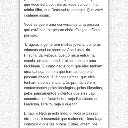
que você está com ele aí, você vai caminhar,
minha filha, que Deus vai te proteger. Que você
continue assim.
Você vê que é uma conversa de uma pessoa
que está com os pés no chão. Graças a Deus
por isso.
E agora, a gente tem muitos jovens, como as
crianças aqui na idade da Ana Luiza, da
Priscila, da Rebeca, que começa entrar na
escola, no curso médio, aí, de repente uma
faculdade. E como não é bom que eles tenham
uma cabeça como a que tem ali, que eles
possam chegar lá já conscientes, que eles
tenham a consciência, a fé, pra não serem
contaminados pelas ideologias, pelas filosofias,
pelos pensamentos violentos que eles vão
encontrar nas faculdades; seja Faculdade de
Medicina, Direito, seja o que for.
Então, o Neto já está indo, o Rudá já passou
etc., mas é essencial que realmente Deus faça
conosco o que fez ontem. Então, ontem nós