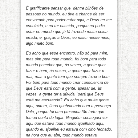
É gratificante pensar que, dentre bilhões de
pessoas no mundo, eu tive a chance de ser
convocado para poder estar aqui, e Deus ter me
escolhido, e eu ter nascido, porque eu podia
estar no mundo que já tá fazendo muita coisa
errada, e, graças a Deus, eu nasci nesse meio,
algo muito bom.
Eu acho que esse encontro, não só para mim,
mas sim para todo mundo, foi bom para todo
mundo perceber que, às vezes, a gente quer
fazer o bem, às vezes, a gente quer fazer o
mal, mas a gente tem que sempre fazer o bem.
Foi bom para todo mundo criar consciência de
que Deus está com a gente, apesar de, às
vezes, a gente ter a dúvida, ‘será que Deus
está me escutando?’ Eu acho que muita gente
aqui, ontem, ficou quebrantado com a presença
Dele, porque foi uma presença tão forte que
tomou conta do lugar. Ninguém conseguia ver
aqui que estava todo mundo ajoelhado aqui,
quando eu ajoelhei eu estava com olho fechado,
na hora que eu abri, todo mundo estava