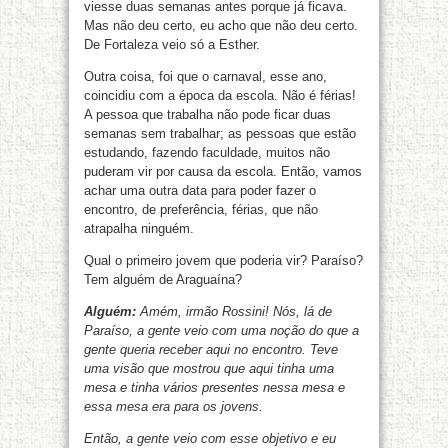
viesse duas semanas antes porque já ficava.
Mas não deu certo, eu acho que não deu certo.
De Fortaleza veio só a Esther.
Outra coisa, foi que o carnaval, esse ano,
coincidiu com a época da escola. Não é férias!
A pessoa que trabalha não pode ficar duas
semanas sem trabalhar; as pessoas que estão
estudando, fazendo faculdade, muitos não
puderam vir por causa da escola. Então, vamos
achar uma outra data para poder fazer o
encontro, de preferência, férias, que não
atrapalha ninguém.
Qual o primeiro jovem que poderia vir? Paraíso?
Tem alguém de Araguaína?
Alguém:
Amém, irmão Rossini! Nós, lá de
Paraíso, a gente veio com uma noção do que a
gente queria receber aqui no encontro. Teve
uma visão que mostrou que aqui tinha uma
mesa e tinha vários presentes nessa mesa e
essa mesa era para os jovens.
Então, a gente veio com esse objetivo e eu