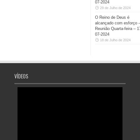
07-2024
29 de Julho de 2024
O Reino de Deus é
alcançado com esforço 
Reunião Quarta-feira – 1
07-2024
18 de Julho de 2024
VÍDEOS