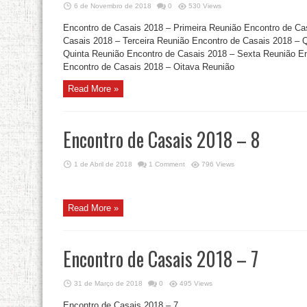
6 de Novembro de 2018
0
530 Views
Encontro de Casais 2018 – Primeira Reunião Encontro de C
Casais 2018 – Terceira Reunião Encontro de Casais 2018 – 
Quinta Reunião Encontro de Casais 2018 – Sexta Reunião E
Encontro de Casais 2018 – Oitava Reunião
Read More »
Encontro de Casais 2018 – 8
1 de Abril de 2018
1 Comment
796 Views
Read More »
Encontro de Casais 2018 – 7
31 de Março de 2018
0
495 Views
Encontro de Casais 2018 – 7