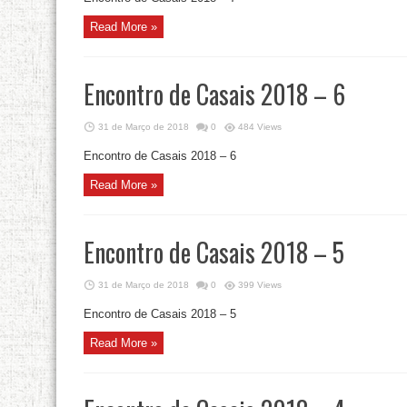
Read More »
Encontro de Casais 2018 – 6
31 de Março de 2018
0
484 Views
Encontro de Casais 2018 – 6
Read More »
Encontro de Casais 2018 – 5
31 de Março de 2018
0
399 Views
Encontro de Casais 2018 – 5
Read More »