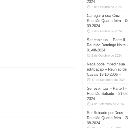
2024
2 de Outubro de 2024
Carregar a sua Cruz –
Reunião Quarta-feira – 0
09-2024
2 de Outubro de 2024
Ser espiritual – Parte II 
Reunião Domingo Noite 
01-08-2024
2 de Outubro de 2024
Nada pode impedir sua
edificação – Reunião de
Casais 19-10-2006 –
17 de Setembro de 2024
Ser espiritual – Parte I –
Reunião Sábado – 31-08
2024
4 de Setembro de 2024
Ser Reinado por Deus –
Reunião Quarta-feira – 2
08-2024