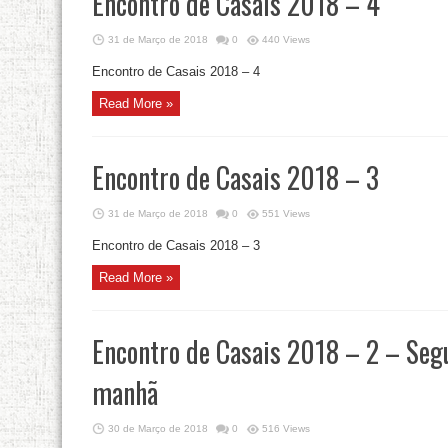
Encontro de Casais 2018 – 4
31 de Março de 2018
0
440 Views
Encontro de Casais 2018 – 4
Read More »
Encontro de Casais 2018 – 3
31 de Março de 2018
0
551 Views
Encontro de Casais 2018 – 3
Read More »
Encontro de Casais 2018 – 2 – Seg
manhã
30 de Março de 2018
0
516 Views