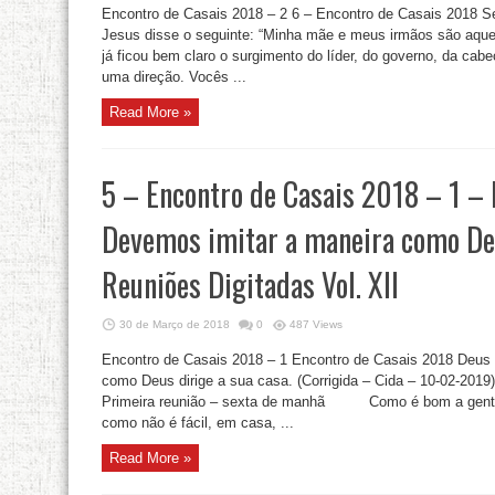
Encontro de Casais 2018 – 2 6 – Encontro de Casais 2
Jesus disse o seguinte: “Minha mãe e meus irmãos são aquel
já ficou bem claro o surgimento do líder, do governo, da ca
uma direção. Vocês ...
Read More »
5 – Encontro de Casais 2018 – 1 – 
Devemos imitar a maneira como Deu
Reuniões Digitadas Vol. XII
30 de Março de 2018
0
487 Views
Encontro de Casais 2018 – 1 Encontro de Casais 2018 Deus 
como Deus dirige a sua casa. (Corrigida – Cida – 10-02-2
Primeira reunião – sexta de manhã Como é bom a gente dei
como não é fácil, em casa, ...
Read More »