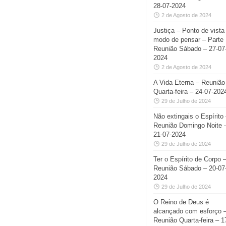
28-07-2024
2 de Agosto de 2024
Justiça – Ponto de vista
modo de pensar – Parte 
Reunião Sábado – 27-07
2024
2 de Agosto de 2024
A Vida Eterna – Reunião
Quarta-feira – 24-07-202
29 de Julho de 2024
Não extingais o Espírito
Reunião Domingo Noite 
21-07-2024
29 de Julho de 2024
Ter o Espírito de Corpo 
Reunião Sábado – 20-07
2024
29 de Julho de 2024
O Reino de Deus é
alcançado com esforço 
Reunião Quarta-feira – 1