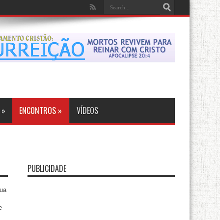
»
ENCONTROS
»
VÍDEOS
PUBLICIDADE
sua
e