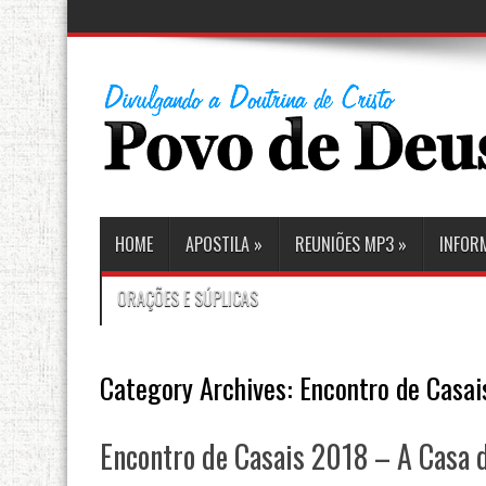
HOME
APOSTILA
»
REUNIÕES MP3
»
INFOR
ORAÇÕES E SÚPLICAS
Category Archives:
Encontro de Casa
Encontro de Casais 2018 – A Casa 