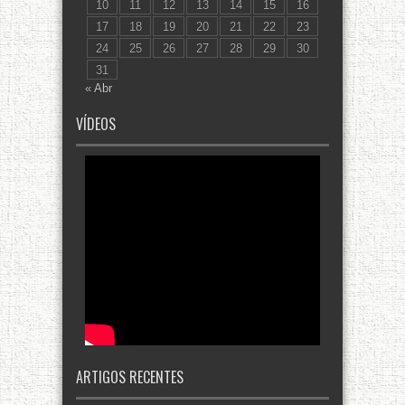
10
11
12
13
14
15
16
17
18
19
20
21
22
23
24
25
26
27
28
29
30
31
« Abr
VÍDEOS
ARTIGOS RECENTES