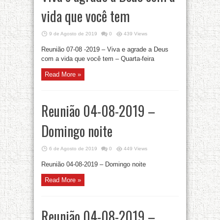
vida que você tem
9 de Agosto de 2019
0
439 Views
Reunião 07-08 -2019 – Viva e agrade a Deus
com a vida que você tem – Quarta-feira
Read More »
Reunião 04-08-2019 –
Domingo noite
6 de Agosto de 2019
0
449 Views
Reunião 04-08-2019 – Domingo noite
Read More »
Reunião 04-08-2019 –