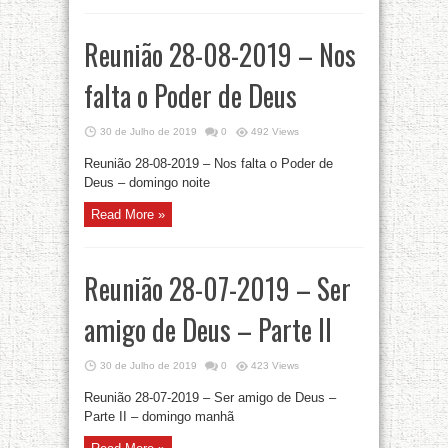
Reunião 28-08-2019 – Nos
falta o Poder de Deus
30 de Julho de 2019
0
492 Views
Reunião 28-08-2019 – Nos falta o Poder de
Deus – domingo noite
Read More »
Reunião 28-07-2019 – Ser
amigo de Deus – Parte II
30 de Julho de 2019
0
423 Views
Reunião 28-07-2019 – Ser amigo de Deus –
Parte II – domingo manhã