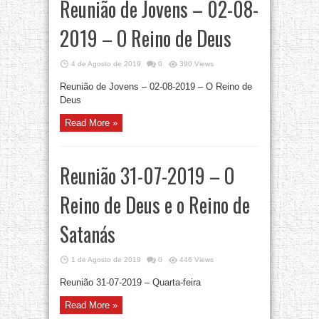
Reunião de Jovens – 02-08-
2019 – O Reino de Deus
4 de Agosto de 2019
0
390 Views
Reunião de Jovens – 02-08-2019 – O Reino de
Deus
Read More »
Reunião 31-07-2019 – O
Reino de Deus e o Reino de
Satanás
1 de Agosto de 2019
0
446 Views
Reunião 31-07-2019 – Quarta-feira
Read More »