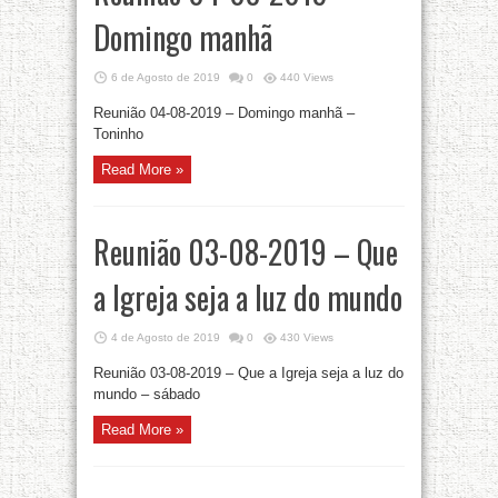
Domingo manhã
6 de Agosto de 2019
0
440 Views
Reunião 04-08-2019 – Domingo manhã –
Toninho
Read More »
Reunião 03-08-2019 – Que
a Igreja seja a luz do mundo
4 de Agosto de 2019
0
430 Views
Reunião 03-08-2019 – Que a Igreja seja a luz do
mundo – sábado
Read More »