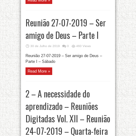
Read More »
Reunião 27-07-2019 – Ser
amigo de Deus – Parte I
30 de Julho de 2019
0
460 Views
Reunião 27-07-2019 – Ser amigo de Deus –
Parte I – Sábado
Read More »
2 – A necessidade do
aprendizado – Reuniões
Digitadas Vol. XII – Reunião
24-07-2019 – Quarta-feira