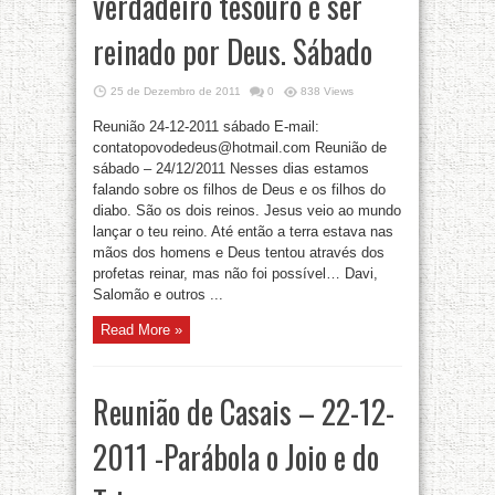
verdadeiro tesouro é ser
reinado por Deus. Sábado
25 de Dezembro de 2011
0
838 Views
Reunião 24-12-2011 sábado E-mail:
contatopovodedeus@hotmail.com Reunião de
sábado – 24/12/2011 Nesses dias estamos
falando sobre os filhos de Deus e os filhos do
diabo. São os dois reinos. Jesus veio ao mundo
lançar o teu reino. Até então a terra estava nas
mãos dos homens e Deus tentou através dos
profetas reinar, mas não foi possível… Davi,
Salomão e outros ...
Read More »
Reunião de Casais – 22-12-
2011 -Parábola o Joio e do