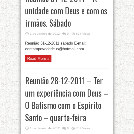
unidade com Deus e com os
irmãos. Sábado
1 de Janeiro de 2012
0
624 Views
Reunião 31-12-2011 sábado E-mail:
contatopovodedeus@hotmail.com
Read More »
Reunião 28-12-2011 – Ter
um experiência com Deus –
O Batismo com o Espírito
Santo – quarta-feira
1 de Janeiro de 2012
0
757 Views