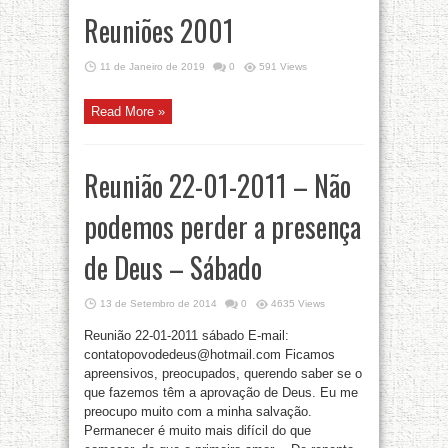
Reuniões 2001
11 de Janeiro de 2019
0
591 Views
Read More »
Reunião 22-01-2011 – Não
podemos perder a presença
de Deus – Sábado
13 de Setembro de 2014
0
4635 Views
Reunião 22-01-2011 sábado E-mail:
contatopovodedeus@hotmail.com Ficamos
apreensivos, preocupados, querendo saber se o
que fazemos têm a aprovação de Deus. Eu me
preocupo muito com a minha salvação.
Permanecer é muito mais difícil do que