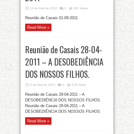
13 de Abril de 2022
0
363 Views
Reunião de Casais 01-09-2011
Read More »
Reunião de Casais 28-04-
2011 – A DESOBEDIÊNCIA
DOS NOSSOS FILHOS.
6 de Abril de 2022
0
518 Views
Reunião de Casais 28-04-2011 – A
DESOBEDIÊNCIA DOS NOSSOS FILHOS.
Reunião de Casais 28-04-2011 – A
DESOBEDIÊNCIA DOS NOSSOS FILHOS.
Read More »