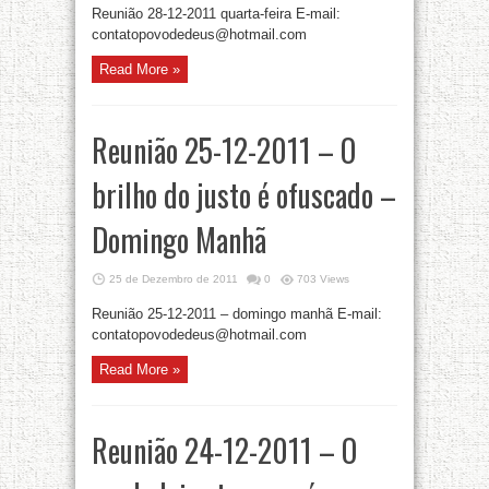
Reunião 28-12-2011 quarta-feira E-mail:
contatopovodedeus@hotmail.com
Read More »
Reunião 25-12-2011 – O
brilho do justo é ofuscado –
Domingo Manhã
25 de Dezembro de 2011
0
703 Views
Reunião 25-12-2011 – domingo manhã E-mail:
contatopovodedeus@hotmail.com
Read More »
Reunião 24-12-2011 – O