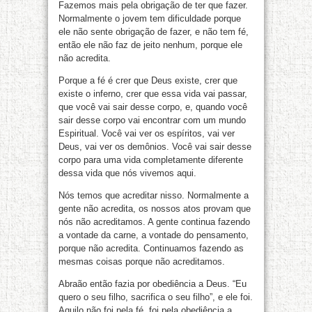
Fazemos mais pela obrigação de ter que fazer.
Normalmente o jovem tem dificuldade porque
ele não sente obrigação de fazer, e não tem fé,
então ele não faz de jeito nenhum, porque ele
não acredita.
Porque a fé é crer que Deus existe, crer que
existe o inferno, crer que essa vida vai passar,
que você vai sair desse corpo, e, quando você
sair desse corpo vai encontrar com um mundo
Espiritual. Você vai ver os espíritos, vai ver
Deus, vai ver os demônios. Você vai sair desse
corpo para uma vida completamente diferente
dessa vida que nós vivemos aqui.
Nós temos que acreditar nisso. Normalmente a
gente não acredita, os nossos atos provam que
nós não acreditamos. A gente continua fazendo
a vontade da carne, a vontade do pensamento,
porque não acredita. Continuamos fazendo as
mesmas coisas porque não acreditamos.
Abraão então fazia por obediência a Deus. “Eu
quero o seu filho, sacrifica o seu filho”, e ele foi.
Aquilo não foi pela fé, foi pela obediência a