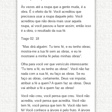
Às vezes até a roupa que a gente muda, é a
obra. É o efeito da fé. Você acreditou que
precisava usar a roupa daquele jeito. Você
acreditou que não devia mais usar aquela
roupa, aí você passou a fazer assim; então isso
é a obra, o resultado da sua fé.
Tiago 02: 18
“Mas dirá alguém: Tu tens fé, e eu tenho obras;
mostra-me a tua fé sem as obras, e eu te
mostrarei a minha fé pelas minhas obras”.
Olha para você ver que versículo interessante:
“Tu tens a fé, eu tenho as obras”. Você não faz
nada com a sua fé, eu faço as obras. Se eu
faço as obras, certamente, Deus vai imputar,
atribuir a fé a quem? A quem faz as obras. Deus
vai atribuir a fé a quem faz as obras!
Você não creu, você pensa que creu. Você não
acredita, você pensa que acredita. Você não
tem fé, você pensa que tem fé. Você não tem
fé! Você conhece a árvore é pelo fruto. A árvore