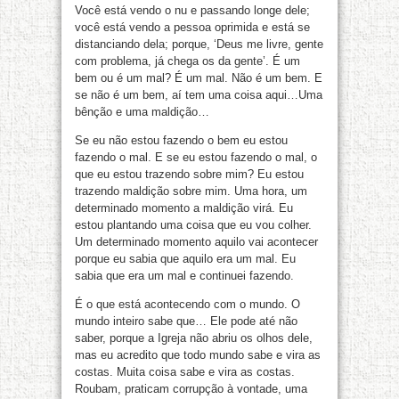
Você está vendo o nu e passando longe dele;
você está vendo a pessoa oprimida e está se
distanciando dela; porque, ‘Deus me livre, gente
com problema, já chega os da gente’. É um
bem ou é um mal? É um mal. Não é um bem. E
se não é um bem, aí tem uma coisa aqui…Uma
bênção e uma maldição…
Se eu não estou fazendo o bem eu estou
fazendo o mal. E se eu estou fazendo o mal, o
que eu estou trazendo sobre mim? Eu estou
trazendo maldição sobre mim. Uma hora, um
determinado momento a maldição virá. Eu
estou plantando uma coisa que eu vou colher.
Um determinado momento aquilo vai acontecer
porque eu sabia que aquilo era um mal. Eu
sabia que era um mal e continuei fazendo.
É o que está acontecendo com o mundo. O
mundo inteiro sabe que… Ele pode até não
saber, porque a Igreja não abriu os olhos dele,
mas eu acredito que todo mundo sabe e vira as
costas. Muita coisa sabe e vira as costas.
Roubam, praticam corrupção à vontade, uma