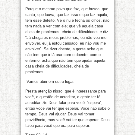
Porque o mesmo povo que faz, que busca, que
canta, que louva, que faz isso e que faz aquilo,
tem esse defeito. Vê o nu e fecha os olhos, não
tem nada a ver com ele; que vê aquela casa
cheia de problemas, cheia de dificuldades e diz:
“Já chega os meus problemas, eu não vou me
envolver, eu já estou cansado, eu não vou me
envolver”. Se tiver doente, a gente acha que
não tem que ir lá orar com o doente, com o
enfermo; acha que não tem que ajudar aquela
casa cheia de dificuldades, cheia de
problemas…
Vamos abrir em outro lugar.
Presta atenção nisso, que é interessante para
você, a questão de acreditar, a gente ter fé,
acreditar. Se Deus falar para você: “espera”,
então você vai ter que esperar. Você não sabe o
tempo. Deus vai ajudar, Deus vai tomar
providência, mas você vai ter que esperar. Deus
falou para você que era para esperar.