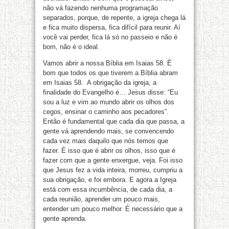
não vá fazendo nenhuma programação
separados, porque, de repente, a igreja chega lá
e fica muito dispersa, fica difícil para reunir. Aí
você vai perder, fica lá só no passeio e não é
bom, não é o ideal.
Vamos abrir a nossa Bíblia em Isaias 58. É
bom que todos os que tiverem a Bíblia abram
em Isaias 58. A obrigação da igreja, a
finalidade do Evangelho é… Jesus disse: “Eu
sou a luz e vim ao mundo abrir os olhos dos
cegos, ensinar o caminho aos pecadores”.
Então é fundamental que cada dia que passa, a
gente vá aprendendo mais, se convencendo
cada vez mais daquilo que nós temos que
fazer. É isso que é abrir os olhos, isso que é
fazer com que a gente enxergue, veja. Foi isso
que Jesus fez a vida inteira, morreu, cumpriu a
sua obrigação, e foi embora. E agora a Igreja
está com essa incumbência, de cada dia, a
cada reunião, aprender um pouco mais,
entender um pouco melhor. É necessário que a
gente aprenda.