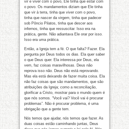
vir e viver com o povo, Ele tinha que estar com
o povo. Os mandamentos diziam que Ele tinha
que vir à terra, tinha que viver com o povo,
tinha que nascer da virgem, tinha que padecer
sob Pôncio Pilatos, tinha que descer aos
infernos, tinha que ressuscitar. Isso era na
prática, gente. Não adiantava Ele orar por isso.
Isso era uma prática.
Então, a Igreja tem a fé. O que falta? Fazer. Ela
pergunta por Deus todos os dias. Ela quer saber
o que Deus quer. Ela interessa por Deus, ela
vem, faz coisas maravilhosas. Deus não
reprova isso não. Deus não está reprovando.
Mas ela está deixando de fazer muita coisa. Ela
não faz coisas que são mandamentos, que são
atribuições da Igreja; como a reconciliação,
glorificar a Cristo, mostrar para o mundo quem é
que nós somos. “Você vai? Você vai é procurar
problemas”. Não é procurar problema, é uma
obrigação que a gente tem.
Nós temos que ajudar, nós temos que fazer. As
duas coisas estão caminhando juntas, Deus