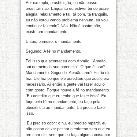
Por exemplo, prostituição, eu não posso
prostituir não. Enquanto eu estiver tendo prazer,
alegria, relaxamento e tal, tá bom, tá tranquilo,
eu não estou vendo problema nenhum, eu vou
continuar fazendo? Não. Não é assim não,
existe um mandamento.
Então, primeiro, o mandamento.
Segundo: A fé no mandamento.
Foi isso que aconteceu com Abraão. “Abraão,
sai do meio da sua parentela”. O que é isso?
Mandamento. Segundo: Abraão creu? Então ele
fez. Ele fez porque ele acreditou que aquilo era
necessário. Aí então a gente vai fazer aquilo
com gosto. Porque houve a fé no mandamento.
“Eu acredito que eu tenho que fazer isso”. Eu
faço pela fé no mandamento, eu faço pela
obediência ao mandamento. Eu preciso fazer
isso.
Eu preciso cobrir o nu, eu preciso repartir, eu
não posso deixar passar o enfermo sem que eu
ore com ele, sem que eu faça alguma coisa por