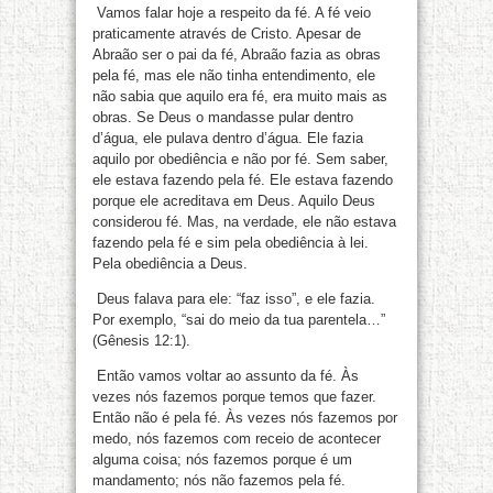
Vamos falar hoje a respeito da fé. A fé veio
praticamente através de Cristo. Apesar de
Abraão ser o pai da fé, Abraão fazia as obras
pela fé, mas ele não tinha entendimento, ele
não sabia que aquilo era fé, era muito mais as
obras. Se Deus o mandasse pular dentro
d’água, ele pulava dentro d’água. Ele fazia
aquilo por obediência e não por fé. Sem saber,
ele estava fazendo pela fé. Ele estava fazendo
porque ele acreditava em Deus. Aquilo Deus
considerou fé. Mas, na verdade, ele não estava
fazendo pela fé e sim pela obediência à lei.
Pela obediência a Deus.
Deus falava para ele: “faz isso”, e ele fazia.
Por exemplo, “sai do meio da tua parentela…”
(Gênesis 12:1).
Então vamos voltar ao assunto da fé. Às
vezes nós fazemos porque temos que fazer.
Então não é pela fé. Às vezes nós fazemos por
medo, nós fazemos com receio de acontecer
alguma coisa; nós fazemos porque é um
mandamento; nós não fazemos pela fé.