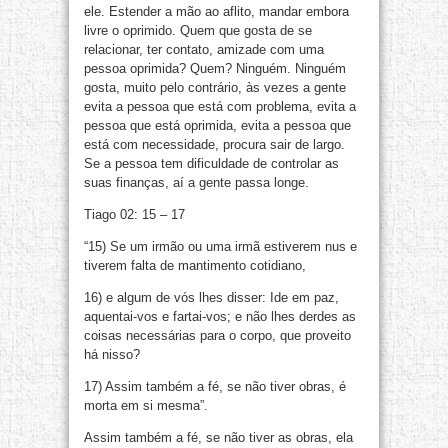
ele. Estender a mão ao aflito, mandar embora
livre o oprimido. Quem que gosta de se
relacionar, ter contato, amizade com uma
pessoa oprimida? Quem? Ninguém. Ninguém
gosta, muito pelo contrário, às vezes a gente
evita a pessoa que está com problema, evita a
pessoa que está oprimida, evita a pessoa que
está com necessidade, procura sair de largo.
Se a pessoa tem dificuldade de controlar as
suas finanças, aí a gente passa longe.
Tiago 02: 15 – 17
“15) Se um irmão ou uma irmã estiverem nus e
tiverem falta de mantimento cotidiano,
16) e algum de vós lhes disser: Ide em paz,
aquentai-vos e fartai-vos; e não lhes derdes as
coisas necessárias para o corpo, que proveito
há nisso?
17) Assim também a fé, se não tiver obras, é
morta em si mesma”.
Assim também a fé, se não tiver as obras, ela