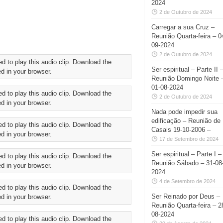
2024
2 de Outubro de 2024
Carregar a sua Cruz –
Reunião Quarta-feira – 0
09-2024
2 de Outubro de 2024
ed to play this audio clip. Download the
Ser espiritual – Parte II 
d in your browser.
Reunião Domingo Noite 
01-08-2024
ed to play this audio clip. Download the
2 de Outubro de 2024
d in your browser.
Nada pode impedir sua
edificação – Reunião de
ed to play this audio clip. Download the
Casais 19-10-2006 –
d in your browser.
17 de Setembro de 2024
Ser espiritual – Parte I –
ed to play this audio clip. Download the
Reunião Sábado – 31-08
d in your browser.
2024
4 de Setembro de 2024
ed to play this audio clip. Download the
Ser Reinado por Deus –
d in your browser.
Reunião Quarta-feira – 2
08-2024
ed to play this audio clip. Download the