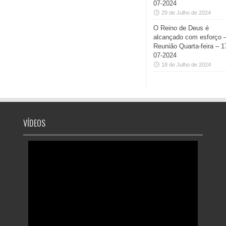
07-2024
29 de Julho de 2024
O Reino de Deus é
alcançado com esforço 
Reunião Quarta-feira – 1
07-2024
18 de Julho de 2024
VÍDEOS