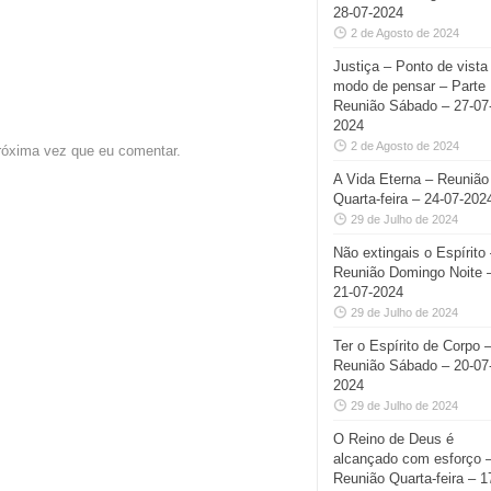
28-07-2024
2 de Agosto de 2024
Justiça – Ponto de vista
modo de pensar – Parte 
Reunião Sábado – 27-07
2024
2 de Agosto de 2024
róxima vez que eu comentar.
A Vida Eterna – Reunião
Quarta-feira – 24-07-202
29 de Julho de 2024
Não extingais o Espírito
Reunião Domingo Noite 
21-07-2024
29 de Julho de 2024
Ter o Espírito de Corpo 
Reunião Sábado – 20-07
2024
29 de Julho de 2024
O Reino de Deus é
alcançado com esforço 
Reunião Quarta-feira – 1