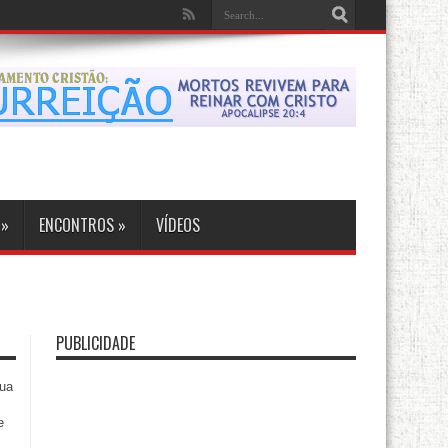
»
ENCONTROS
»
VÍDEOS
PUBLICIDADE
sua
e