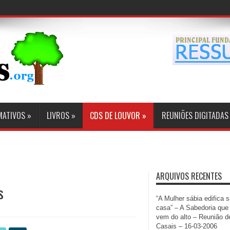
MATIVOS
»
LIVROS
»
CDS DE LOUVOR
»
REUNIÕES DIGITADAS
ARQUIVOS RECENTES
s
“A Mulher sábia edifica 
casa” – A Sabedoria que
vem do alto – Reunião d
Casais – 16-03-2006