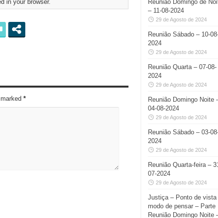
d in your browser.
Reunião Domingo de Noi
– 11-08-2024
29 de Agosto de 2024
Reunião Sábado – 10-08
2024
29 de Agosto de 2024
Reunião Quarta – 07-08-
2024
29 de Agosto de 2024
re marked
*
Reunião Domingo Noite 
04-08-2024
29 de Agosto de 2024
Reunião Sábado – 03-08
2024
29 de Agosto de 2024
Reunião Quarta-feira – 3
07-2024
29 de Agosto de 2024
Justiça – Ponto de vista
modo de pensar – Parte I
Reunião Domingo Noite 