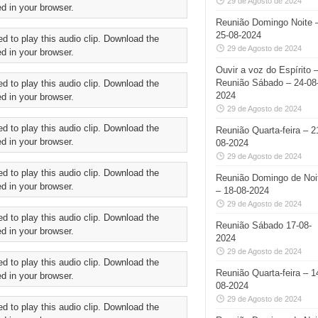
29 de Agosto de 2024
d in your browser.
Reunião Domingo Noite 
25-08-2024
ed to play this audio clip. Download the
29 de Agosto de 2024
d in your browser.
Ouvir a voz do Espírito 
Reunião Sábado – 24-08
ed to play this audio clip. Download the
2024
d in your browser.
29 de Agosto de 2024
ed to play this audio clip. Download the
Reunião Quarta-feira – 2
d in your browser.
08-2024
29 de Agosto de 2024
ed to play this audio clip. Download the
Reunião Domingo de Noi
d in your browser.
– 18-08-2024
29 de Agosto de 2024
ed to play this audio clip. Download the
Reunião Sábado 17-08-
d in your browser.
2024
29 de Agosto de 2024
ed to play this audio clip. Download the
Reunião Quarta-feira – 1
d in your browser.
08-2024
29 de Agosto de 2024
ed to play this audio clip. Download the