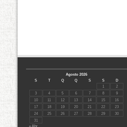
Agosto 2026
S
T
Q
Q
S
S
D
1
2
3
4
5
6
7
8
9
10
11
12
13
14
15
16
17
18
19
20
21
22
23
24
25
26
27
28
29
30
31
« Abr