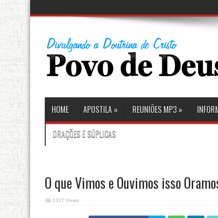
HOME
APOSTILA
»
REUNIÕES MP3
»
INFOR
ORAÇÕES E SÚPLICAS
O que Vimos e Ouvimos isso Oramo
1327 Views